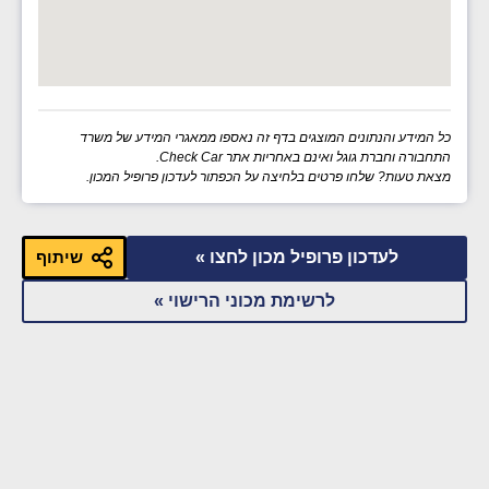
כל המידע והנתונים המוצגים בדף זה נאספו ממאגרי המידע של משרד
התחבורה וחברת גוגל ואינם באחריות אתר Check Car.
מצאת טעות? שלחו פרטים בלחיצה על הכפתור לעדכון פרופיל המכון.
לעדכון פרופיל מכון לחצו »
שיתוף
לרשימת מכוני הרישוי »