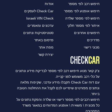
חיפוש רכב לפי מספר
אודות
חיפוש אופנוע לפי מספר
Check Car לעסקים
חיפוש לפי מספר שלדה
Israeli VIN Check
איתור לפי מספר חלקי
עדכונים ומאמרים
חיפושים אחרונים
סטטיסטיקות ונתונים
מדריכים
פרסום באתר
מכוני רישוי
מפת אתר
יצירת קשר
צ'ק קאר מנוע חיפוש רכב לפי מספר לבדיקת מידע ונתונים
על כלי רכב משומש לפני קנייה.
עם דוח Check Car תקבלו מידע עדכני, שקיפות מלאה
ונתונים מפורטים שיסייעו לכם לקבל את ההחלטה הטובה
ביותר.
חיפוש רכבים לפי מספר רישוי או שלדה והפקת נתונים על
כל מכונית \ משאית \ אופנוע המדווחים במאגר משרד
התחבורה.