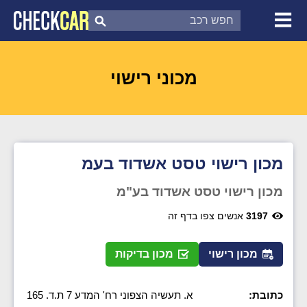
צ'ק קאר
דוח בדיקת רכב
לפי מספר
מכוני רישוי
מכון רישוי טסט אשדוד בעמ
מכון רישוי טסט אשדוד בע"מ
3197
אנשים צפו בדף זה
מכון רישוי
מכון בדיקות
כתובת:
א. תעשיה הצפוני רח' המדע 7 ת.ד. 165