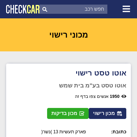
צ'ק קאר
דוח בדיקת רכב
לפי מספר
מכוני רישוי
אוטו טסט רישוי
אוטו טסט בע"מ בית שמש
1950
אנשים צפו בדף זה
מכון רישוי
מכון בדיקות
כתובת:
פארק תעשיות 13 )נשר(