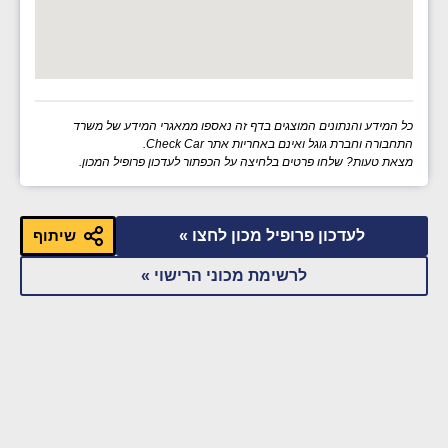
כל המידע והנתונים המוצגים בדף זה נאספו ממאגרי המידע של משרד
התחבורה וחברת גוגל ואינם באחריות אתר Check Car.
מצאת טעות? שלחו פרטים בלחיצה על הכפתור לעדכון פרופיל המכון.
לעדכון פרופיל מכון לחצו »
שיתוף
לרשימת מכוני הרישוי »