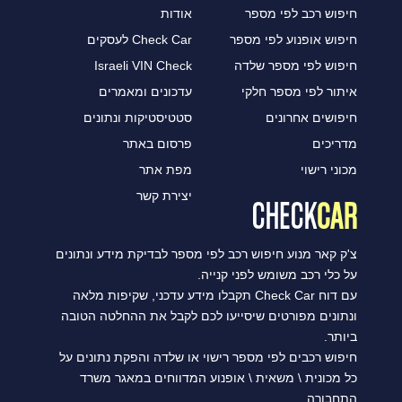
חיפוש רכב לפי מספר
אודות
חיפוש אופנוע לפי מספר
Check Car לעסקים
חיפוש לפי מספר שלדה
Israeli VIN Check
איתור לפי מספר חלקי
עדכונים ומאמרים
חיפושים אחרונים
סטטיסטיקות ונתונים
מדריכים
פרסום באתר
מכוני רישוי
מפת אתר
יצירת קשר
צ'ק קאר מנוע חיפוש רכב לפי מספר לבדיקת מידע ונתונים
על כלי רכב משומש לפני קנייה.
עם דוח Check Car תקבלו מידע עדכני, שקיפות מלאה
ונתונים מפורטים שיסייעו לכם לקבל את ההחלטה הטובה
ביותר.
חיפוש רכבים לפי מספר רישוי או שלדה והפקת נתונים על
כל מכונית \ משאית \ אופנוע המדווחים במאגר משרד
התחבורה.