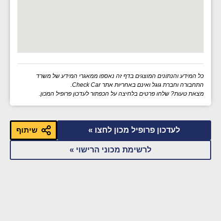
כל המידע והנתונים המוצגים בדף זה נאספו ממאגרי המידע של משרד
התחבורה וחברת גוגל ואינם באחריות אתר Check Car.
מצאת טעות? שלחו פרטים בלחיצה על הכפתור לעדכון פרופיל המכון.
לעדכון פרופיל מכון לחצו »
שיתוף
לרשימת מכוני הרישוי »