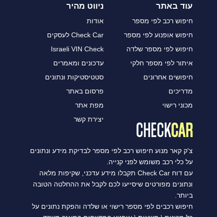
עוד באתר
ניווט מהיר
חיפוש רכב לפי מספר
אודות
חיפוש אופנוע לפי מספר
Check Car לעסקים
חיפוש לפי מספר שלדה
Israeli VIN Check
איתור לפי מספר חלקי
עדכונים ומאמרים
חיפושים אחרונים
סטטיסטיקות ונתונים
מדריכים
פרסום באתר
מכוני רישוי
מפת אתר
יצירת קשר
צ'ק קאר מנוע חיפוש רכב לפי מספר לבדיקת מידע ונתונים
על כלי רכב משומש לפני קנייה.
עם דוח Check Car תקבלו מידע עדכני, שקיפות מלאה
ונתונים מפורטים שיסייעו לכם לקבל את ההחלטה הטובה
ביותר.
חיפוש רכבים לפי מספר רישוי או שלדה והפקת נתונים על