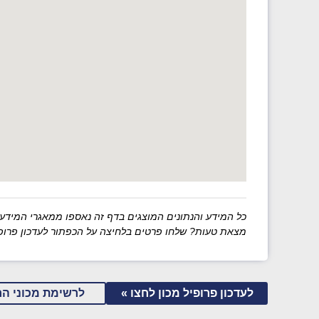
כל המידע והנתונים המוצגים בדף זה נאספו ממאגרי המידע של מש
מצאת טעות? שלחו פרטים בלחיצה על הכפתור לעדכון פרופי
לעדכון פרופיל מכון לחצו »
לרשימת מכוני הר