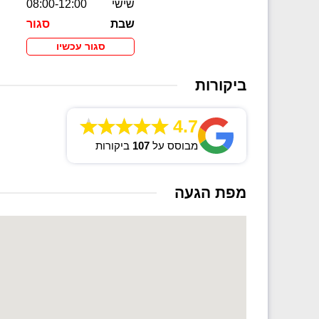
שישי
08:00-12:00
שבת
סגור
סגור עכשיו
ביקורות
4.7
מבוסס על
107
ביקורות
מפת הגעה