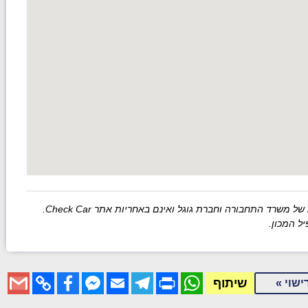
רד התחבורה וחברת גוגל ואינם באחריות אתר Check Car.
ל המכון.
Gmail
Facebook
Copy
Messenger
Email
Telegram
WhatsApp
Print
שיתוף
ישוי »
Link