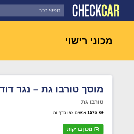
צ'ק קאר
דוח בדיקת רכב לפי מספר
מכוני רישוי
מוסך טורבו גת – נגר דוד
טורבו גת
1575
אנשים צפו בדף זה
מכון בדיקות