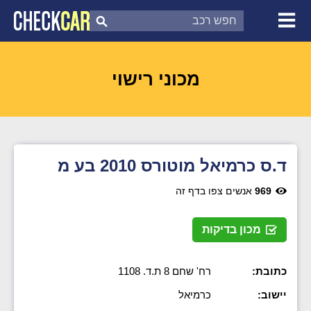
צ'ק קאר
דוח בדיקת רכב
לפי מספר
מכוני רישוי
ד.ס כרמיאל מוטורס 2010 בע מ
969
אנשים צפו בדף זה
מכון בדיקות
כתובת:
רח' שחם 8 ת.ד. 1108
יישוב:
כרמיאל