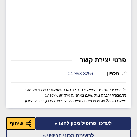
פרטי יצירת קשר
טלפון:
04-998-3256
כל המידע והנתונים המוצגים בדף זה נאספו ממאגרי המידע של משרד
התחבורה וחברת גוגל ואינם באחריות אתר Check Car.
מצאת טעות? שלחו פרטים בלחיצה על הכפתור לעדכון פרופיל המכון.
לעדכון פרופיל מכון לחצו »
שיתוף
לרשימת מכוני הרישוי »