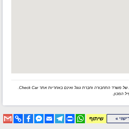
רד התחבורה וחברת גוגל ואינם באחריות אתר Check Car.
ל המכון.
Gmail
Facebook
Copy
Messenger
Email
Telegram
WhatsApp
Print
שיתוף
ישוי »
Link