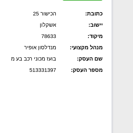
כתובת:
הכישור 25
יישוב:
אשקלון
מיקוד:
78633
מנהל מקצועי:
מנדלסון אופיר
שם העסק:
בועז מכוני רכב בע מ
מספר העסק:
513331397