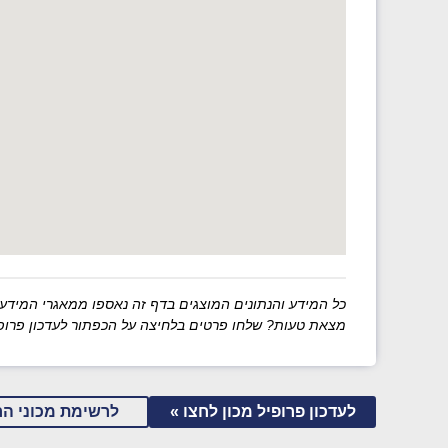
כל המידע והנתונים המוצגים בדף זה נאספו ממאגרי המידע של מש
מצאת טעות? שלחו פרטים בלחיצה על הכפתור לעדכון פרופי
לעדכון פרופיל מכון לחצו »
לרשימת מכוני הר