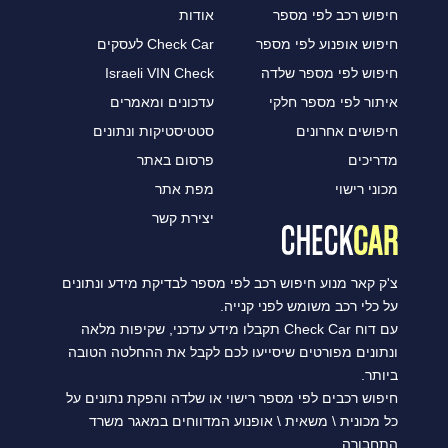
חיפוש רכב לפי מספר
אודות
חיפוש אופנוע לפי מספר
Check Car לעסקים
חיפוש לפי מספר שלדה
Israeli VIN Check
איתור לפי מספר חלקי
עדכונים ומאמרים
חיפושים אחרונים
סטטיסטיקות ונתונים
מדריכים
פרסום באתר
מכוני רישוי
מפת אתר
יצירת קשר
צ'ק קאר מנוע חיפוש רכב לפי מספר לבדיקת מידע ונתונים
על כלי רכב משומש לפני קנייה.
עם דוח Check Car תקבלו מידע עדכני, שקיפות מלאה
ונתונים מפורטים שיסייעו לכם לקבל את ההחלטה הטובה
ביותר.
חיפוש רכבים לפי מספר רישוי או שלדה והפקת נתונים על
כל מכונית \ משאית \ אופנוע המדווחים במאגר משרד
התחבורה.