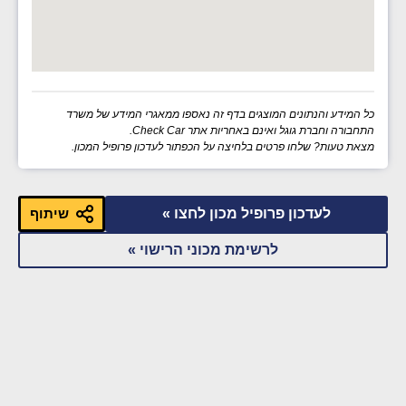
כל המידע והנתונים המוצגים בדף זה נאספו ממאגרי המידע של משרד
התחבורה וחברת גוגל ואינם באחריות אתר Check Car.
מצאת טעות? שלחו פרטים בלחיצה על הכפתור לעדכון פרופיל המכון.
לעדכון פרופיל מכון לחצו »
שיתוף
לרשימת מכוני הרישוי »