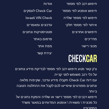
חיפוש רכב לפי מספר
אודות
חיפוש אופנוע לפי מספר
Check Car לעסקים
חיפוש לפי מספר שלדה
Israeli VIN Check
איתור לפי מספר חלקי
עדכונים ומאמרים
חיפושים אחרונים
סטטיסטיקות ונתונים
מדריכים
פרסום באתר
מכוני רישוי
מפת אתר
יצירת קשר
צ'ק קאר מנוע חיפוש רכב לפי מספר לבדיקת מידע ונתונים
על כלי רכב משומש לפני קנייה.
עם דוח Check Car תקבלו מידע עדכני, שקיפות מלאה
ונתונים מפורטים שיסייעו לכם לקבל את ההחלטה הטובה
ביותר.
חיפוש רכבים לפי מספר רישוי או שלדה והפקת נתונים על
כל מכונית \ משאית \ אופנוע המדווחים במאגר משרד
התחבורה.