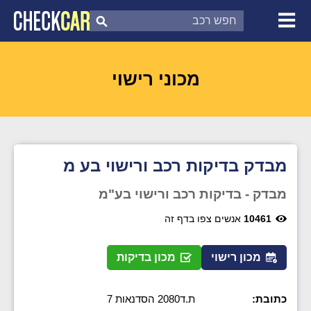
צ'ק קאר
דוח בדיקת רכב
לפי מספר
מכוני רישוי
מבדק בדיקות רכב ורישוי בע מ
מבדק - בדיקות רכב ורישוי בע"מ
10461
אנשים צפו בדף זה
מכון רישוי
מכון בדיקות
כתובת:
ת.ד2080 הסדנאות 7