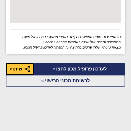
כל המידע והנתונים המוצגים בדף זה נאספו ממאגרי המידע של משרד
התחבורה וחברת גוגל ואינם באחריות אתר Check Car.
מצאת טעות? שלחו פרטים בלחיצה על הכפתור לעדכון פרופיל המכון.
לעדכון פרופיל מכון לחצו »
שיתוף
לרשימת מכוני הרישוי »