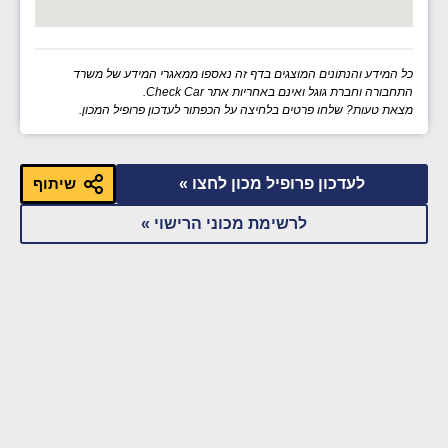
כל המידע והנתונים המוצגים בדף זה נאספו ממאגרי המידע של משרד
התחבורה וחברת גוגל ואינם באחריות אתר Check Car.
מצאת טעות? שלחו פרטים בלחיצה על הכפתור לעדכון פרופיל המכון.
לעדכון פרופיל מכון לחצו »
שיתוף
לרשימת מכוני הרישוי »