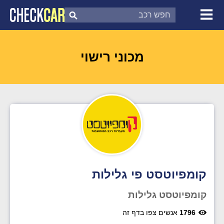
צ'ק קאר
דוח בדיקת רכב
לפי מספר
מכוני רישוי
קומפיוטסט פי גלילות
קומפיוטסט גלילות
1796
אנשים צפו בדף זה