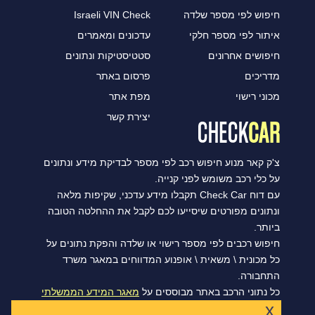
חיפוש לפי מספר שלדה
Israeli VIN Check
איתור לפי מספר חלקי
עדכונים ומאמרים
חיפושים אחרונים
סטטיסטיקות ונתונים
מדריכים
פרסום באתר
מכוני רישוי
מפת אתר
יצירת קשר
צ'ק קאר מנוע חיפוש רכב לפי מספר לבדיקת מידע ונתונים
על כלי רכב משומש לפני קנייה.
עם דוח Check Car תקבלו מידע עדכני, שקיפות מלאה
ונתונים מפורטים שיסייעו לכם לקבל את ההחלטה הטובה
ביותר.
חיפוש רכבים לפי מספר רישוי או שלדה והפקת נתונים על
כל מכונית \ משאית \ אופנוע המדווחים במאגר משרד
התחבורה.
כל נתוני הרכב באתר מבוססים על
מאגר המידע הממשלתי
x
הפתוח של משרד התחבורה, ומסתנכרנים מדי יום.