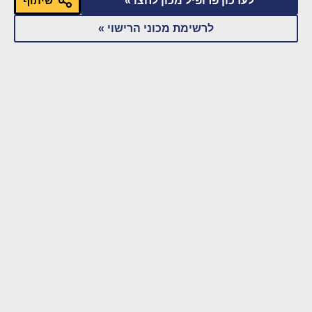
לעדכון פרופיל מכון לחצו »
שיתוף
לרשימת מכוני הרישוי »