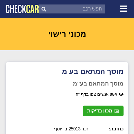
צ'ק קאר
דוח בדיקת רכב
לפי מספר
מכוני רישוי
מוסך המתאם בע מ
מוסך המתאם בע"מ
984
אנשים צפו בדף זה
מכון בדיקות
כתובת:
ת.ד.25013 בן יוסף