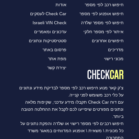
חיפוש רכב לפי מספר
אודות
חיפוש אופנוע לפי מספר
Check Car לעסקים
חיפוש לפי מספר שלדה
Israeli VIN Check
איתור לפי מספר חלקי
עדכונים ומאמרים
חיפושים אחרונים
סטטיסטיקות ונתונים
מדריכים
פרסום באתר
מכוני רישוי
מפת אתר
יצירת קשר
צ'ק קאר מנוע חיפוש רכב לפי מספר לבדיקת מידע ונתונים
על כלי רכב משומש לפני קנייה.
עם דוח Check Car תקבלו מידע עדכני, שקיפות מלאה
ונתונים מפורטים שיסייעו לכם לקבל את ההחלטה הטובה
ביותר.
חיפוש רכבים לפי מספר רישוי או שלדה והפקת נתונים על
כל מכונית \ משאית \ אופנוע המדווחים במאגר משרד
התחבורה.