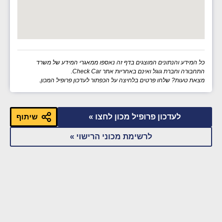
כל המידע והנתונים המוצגים בדף זה נאספו ממאגרי המידע של משרד
התחבורה וחברת גוגל ואינם באחריות אתר Check Car.
מצאת טעות? שלחו פרטים בלחיצה על הכפתור לעדכון פרופיל המכון.
לעדכון פרופיל מכון לחצו »
שיתוף
לרשימת מכוני הרישוי »