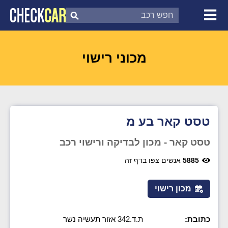
צ'ק קאר
דוח בדיקת רכב
לפי מספר
מכוני רישוי
טסט קאר בע מ
טסט קאר - מכון לבדיקה ורישוי רכב
5885
אנשים צפו בדף זה
מכון רישוי
כתובת:
ת.ד.342 אזור תעשיה נשר