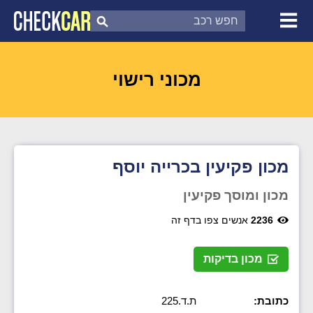
צ'ק קאר
דוח בדיקת רכב
לפי מספר
מכוני רישוי
מכון פקיעין בכרייה יוסף
מכון ומוסך פקיעין
2236
אנשים צפו בדף זה
מכון בדיקות
כתובת:
ת.ד.225