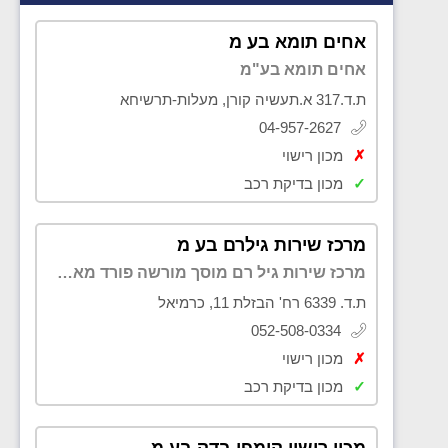
אחים תומא בע מ
אחים תומא בע"מ
ת.ד.317 א.תעשיה קורן, מעלות-תרשיחא
04-957-2627
✗
מכון רישוי
✓
מכון בדיקת רכב
מרכז שירות גילרם בע מ
מרכז שירות גיל רם מוסך מורשה פורד מאזדה
ת.ד. 6339 רח' הבזלת 11, כרמיאל
052-508-0334
✗
מכון רישוי
✓
מכון בדיקת רכב
מכון רישוי קומפי בדק בע מ