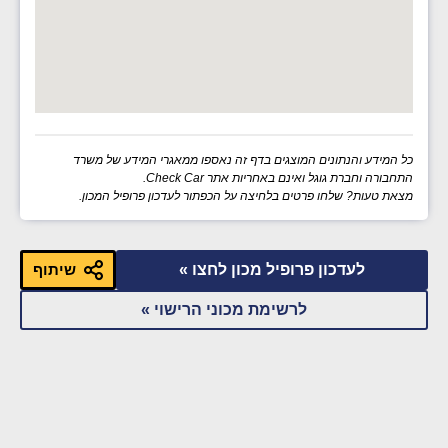
כל המידע והנתונים המוצגים בדף זה נאספו ממאגרי המידע של משרד
התחבורה וחברת גוגל ואינם באחריות אתר Check Car.
מצאת טעות? שלחו פרטים בלחיצה על הכפתור לעדכון פרופיל המכון.
לעדכון פרופיל מכון לחצו »
שיתוף
לרשימת מכוני הרישוי »