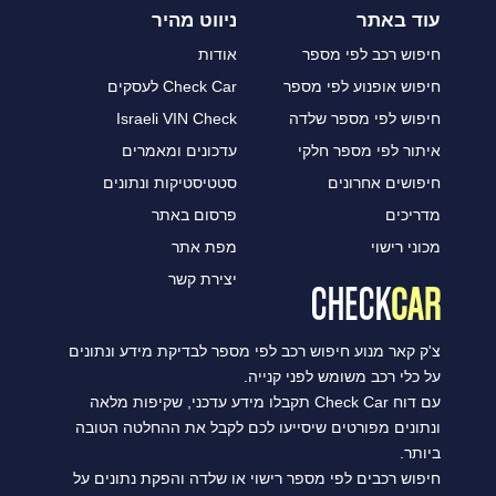
עוד באתר
ניווט מהיר
חיפוש רכב לפי מספר
אודות
חיפוש אופנוע לפי מספר
Check Car לעסקים
חיפוש לפי מספר שלדה
Israeli VIN Check
איתור לפי מספר חלקי
עדכונים ומאמרים
חיפושים אחרונים
סטטיסטיקות ונתונים
מדריכים
פרסום באתר
מכוני רישוי
מפת אתר
יצירת קשר
צ'ק קאר מנוע חיפוש רכב לפי מספר לבדיקת מידע ונתונים
על כלי רכב משומש לפני קנייה.
עם דוח Check Car תקבלו מידע עדכני, שקיפות מלאה
ונתונים מפורטים שיסייעו לכם לקבל את ההחלטה הטובה
ביותר.
חיפוש רכבים לפי מספר רישוי או שלדה והפקת נתונים על