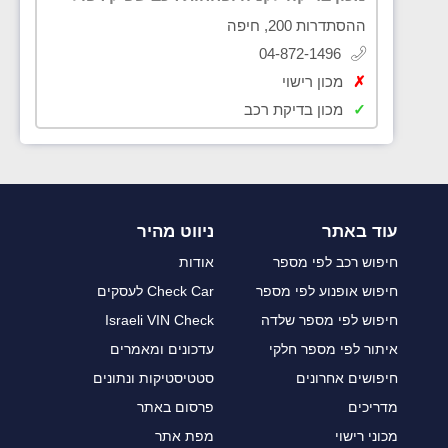
ההסתדרות 200, חיפה
04-872-1496
✗
מכון רישוי
✓
מכון בדיקת רכב
עוד באתר
ניווט מהיר
חיפוש רכב לפי מספר
אודות
חיפוש אופנוע לפי מספר
Check Car לעסקים
חיפוש לפי מספר שלדה
Israeli VIN Check
איתור לפי מספר חלקי
עדכונים ומאמרים
חיפושים אחרונים
סטטיסטיקות ונתונים
מדריכים
פרסום באתר
מכוני רישוי
מפת אתר