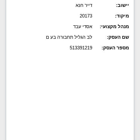
יישוב:
דייר חנא
מיקוד:
20173
מנהל מקצועי:
אסדי עבד
שם העסק:
לב הגליל תחבורה בע ם
מספר העסק:
513391219