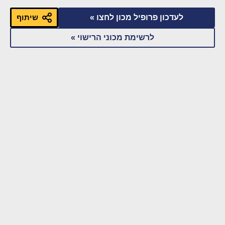
לעדכון פרופיל מכון לחצו »
שיתוף
לרשימת מכוני הרישוי »