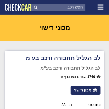
צ'ק קאר
דוח בדיקת רכב
לפי מספר
מכוני רישוי
לב הגליל תחבורה ורכב בע מ
לב הגליל תחבורה ורכב בע"מ
1740
אנשים צפו בדף זה
מכון רישוי
כתובת:
ת.ד.33