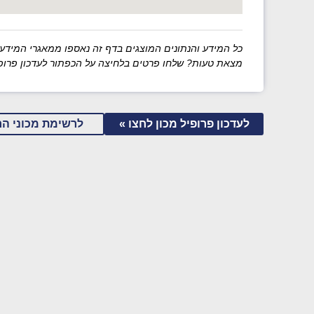
כל המידע והנתונים המוצגים בדף זה נאספו ממאגרי המידע של מש
מצאת טעות? שלחו פרטים בלחיצה על הכפתור לעדכון פרופי
לעדכון פרופיל מכון לחצו »
לרשימת מכוני הר