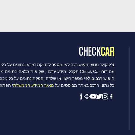
צ'ק קאר מנוע חיפוש רכב לפי מספר לבדיקת מידע ונתונים על כלי 
עם דוח Check Car תקבלו מידע עדכני, שקיפות מלאה ונתונים מפורטים שיסייעו לכם לקבל את ההחלטה הטובה ביותר.
חיפוש רכבים לפי מספר רישוי או שלדה והפקת נתונים על כל מכו
כל נתוני הרכב באתר מבוססים על
מאגר המידע הממשלתי
הפתוח 