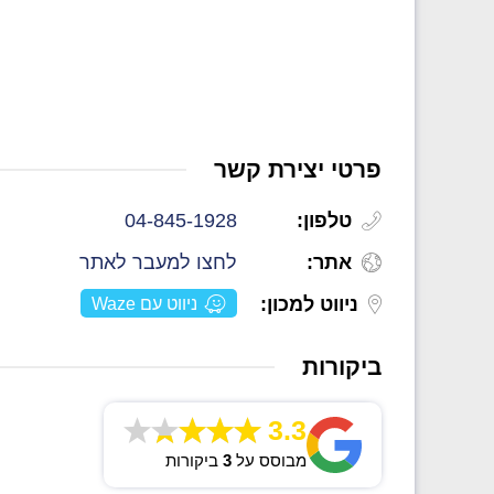
פרטי יצירת קשר
טלפון:
04-845-1928
אתר:
לחצו למעבר לאתר
ניווט למכון:
ניווט עם Waze
ביקורות
3.3
מבוסס על
3
ביקורות