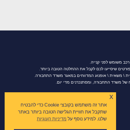
רכב משומש לפני קנייה.
נית \ משאית \ אופנוע המדווחים במאגר משרד התחבורה.
של משרד התחבורה, ומסתנכרנים מדי יום.
x
אתר זה משתמש בקובצי Cookie כדי להבטיח
שתקבל את חוויית הגלישה הטובה ביותר באתר
שלנו. למידע נוסף על
מדיניות העוגיות