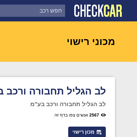
צ'ק קאר
דוח בדיקת רכב לפי מספר
מכוני רישוי
לב הגליל תחבורה ורכב ב
לב הגליל תחבורה ורכב בע"מ
2567
אנשים צפו בדף זה
מכון רישוי