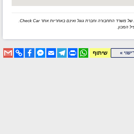
רד התחבורה וחברת גוגל ואינם באחריות אתר Check Car.
ל המכון.
Gmail
Facebook
Copy
Messenger
Email
Telegram
WhatsApp
Print
שיתוף
ישוי »
Link