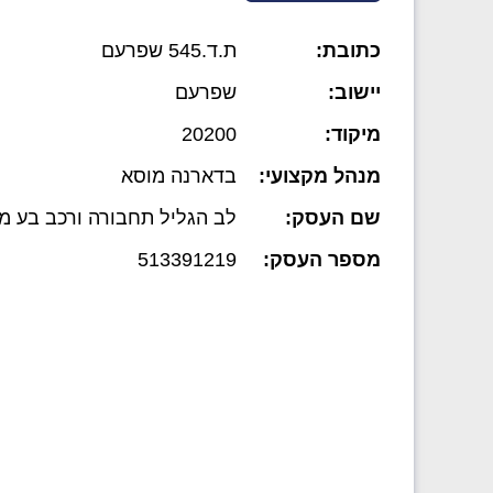
כתובת:
ת.ד.545 שפרעם
יישוב:
שפרעם
מיקוד:
20200
מנהל מקצועי:
בדארנה מוסא
שם העסק:
לב הגליל תחבורה ורכב בע מ
מספר העסק:
513391219