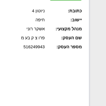
כתובת:
ניוטון 4
יישוב:
חיפה
מנהל מקצועי:
אשקר רוני
שם העסק:
פרו צ ק בע מ
מספר העסק:
516249943