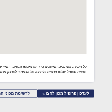
כל המידע והנתונים המוצגים בדף זה נאספו ממאגרי המידע של מש
מצאת טעות? שלחו פרטים בלחיצה על הכפתור לעדכון פרופי
לעדכון פרופיל מכון לחצו »
לרשימת מכוני הר