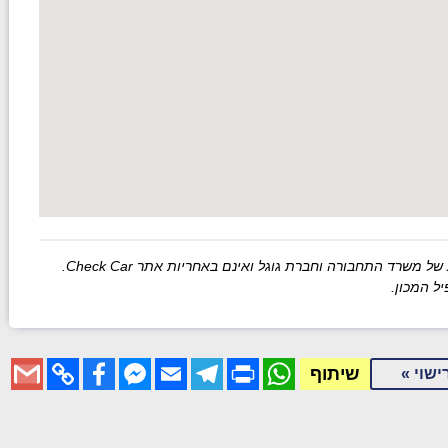
רד התחבורה וחברת גוגל ואינם באחריות אתר Check Car.
ל המכון.
Gmail
Facebook
Copy
Messenger
Email
Telegram
WhatsApp
Print
שיתוף
ישוי »
Link