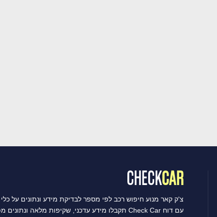
צ'ק קאר מנוע חיפוש רכב לפי מספר לבדיקת מידע ונתונים על כלי 
עם דוח Check Car תקבלו מידע עדכני, שקיפות מלאה ונתונים מפורטים שיסייעו לכם לקבל את ההחלטה הטובה ביותר.