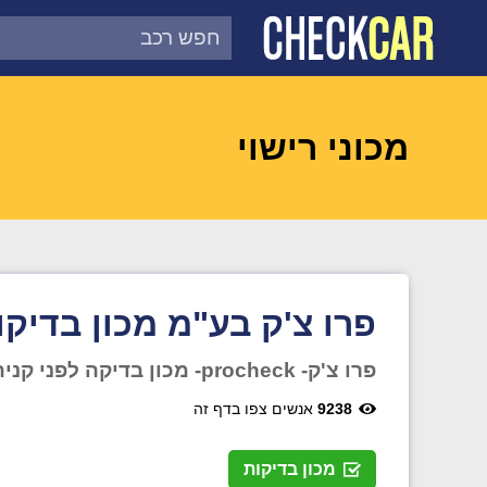
צ'ק קאר
דוח בדיקת רכב לפי מספר
מכוני רישוי
פרו צ'ק בע"מ מכון בדיקו
פרו צ'ק- procheck- מכון בדיקה לפני קניה ממוחשב
9238
אנשים צפו בדף זה
מכון בדיקות