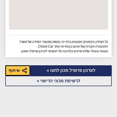
כל המידע והנתונים המוצגים בדף זה נאספו ממאגרי המידע של משרד
התחבורה וחברת גוגל ואינם באחריות אתר Check Car.
מצאת טעות? שלחו פרטים בלחיצה על הכפתור לעדכון פרופיל המכון.
לעדכון פרופיל מכון לחצו »
שיתוף
לרשימת מכוני הרישוי »