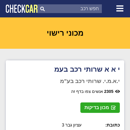
צ'ק קאר
דוח בדיקת רכב
לפי מספר
מכוני רישוי
י א א שרותי רכב בעמ
י.א.מ.י. שרותי רכב בע"מ
2305
אנשים צפו בדף זה
מכון בדיקות
כתובת:
עציון גבר 3