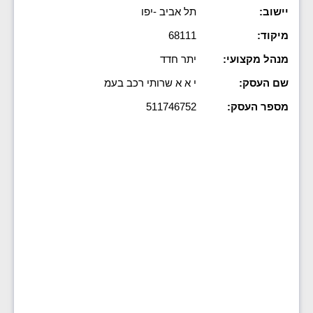
יישוב:
תל אביב -יפו
מיקוד:
68111
מנהל מקצועי:
יתר חדד
שם העסק:
י א א שרותי רכב בעמ
מספר העסק:
511746752